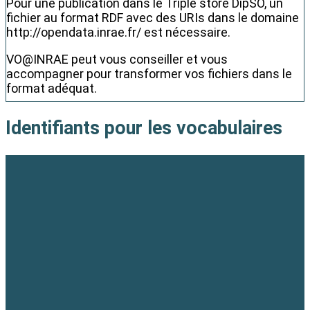
Pour une publication dans le Triple store DipSO, un
fichier au format RDF avec des URIs dans le domaine
http://opendata.inrae.fr/ est nécessaire.
VO@INRAE peut vous conseiller et vous
accompagner pour transformer vos fichiers dans le
format adéquat.
Identifiants pour les vocabulaires