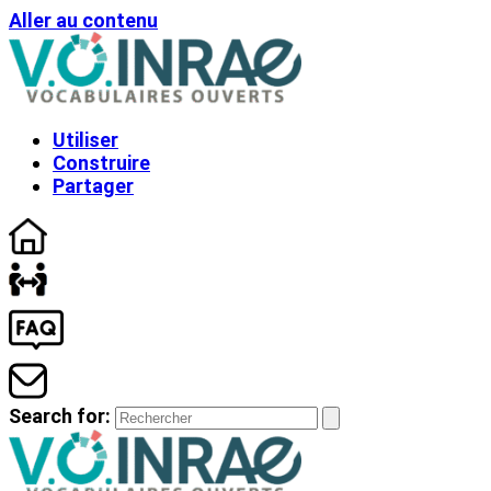
Aller au contenu
Utiliser
Construire
Partager
Search for: