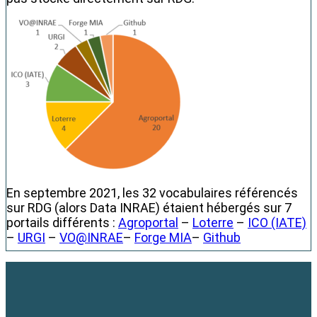
En septembre 2021, les 32 vocabulaires référencés
sur RDG (alors Data INRAE) étaient hébergés sur 7
portails différents :
Agroportal
–
Loterre
–
ICO (IATE)
–
URGI
–
VO@INRAE
–
Forge MIA
–
Github