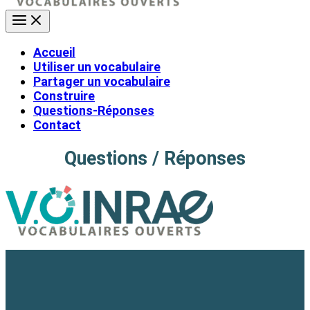
Accueil
Utiliser un vocabulaire
Partager un vocabulaire
Construire
Questions-Réponses
Contact
Questions / Réponses