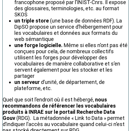
francophone proposé par l’INIST-Cnrs. Il expose
des glossaires, terminologies, etc. au format
SKOS
un triple store
(une base de données RDF). La
DipSO propose un service d’hébergement pour
les vocabulaires et données aux formats du
web sémantique
une forge logicielle.
Même si elles n’ont pas été
conçues pour cela, de nombreux collectifs
utilisent les forges pour développer des
vocabulaires de manière collaborative et s’en
servent également pour les stocker et les
partager
un serveur
d’unité, de département, de
plateforme, etc.
Quel que soit l’endroit où il est hébergé,
nous
recommandons de référencer les vocabulaires
produits à INRAE sur le portail Recherche Data
Gouv
(RDG). La métadonnée « Link to Data » permet
d’indiquer l’accès au vocabulaire quand celui-ci n’est
pas stocké directement sur RDG.